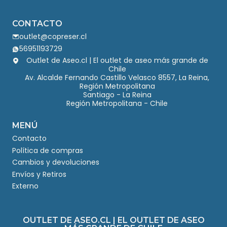
CONTACTO
outlet@copreser.cl
56951193729
Outlet de Aseo.cl | El outlet de aseo más grande de
Chile
Av. Alcalde Fernando Castillo Velasco 8557, La Reina,
Región Metropolitana
Santiago - La Reina
Región Metropolitana - Chile
MENÚ
Contacto
Política de compras
Cambios y devoluciones
Envíos y Retiros
Externo
OUTLET DE ASEO.CL | EL OUTLET DE ASEO