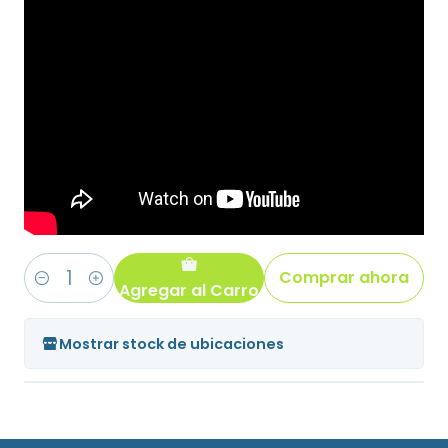
Comprar ahora
Agregar al Carro
Cantidad
Mostrar stock de ubicaciones