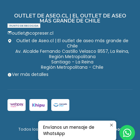
OUTLET DE ASEO.CL | EL OUTLET DE ASEO
MÁS GRANDE DE CHILE
PUNTO DE RECOGIDA
outlet@copreser.cl
Outlet de Aseo.cl | El outlet de aseo más grande de
Chile
Av. Alcalde Fernando Castillo Velasco 8557, La Reina,
Región Metropolitana
Santiago - La Reina
Región Metropolitana - Chile
Ver más detalles
2026 Outlet de Aseo.
Envíanos un mensaje de
Todos los derechos reservados.
Desarrollado por
WhatsApp
Jumpseller
.