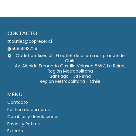
CONTACTO
outlet@copreser.cl
56951193729
Outlet de Aseo.cl | El outlet de aseo más grande de
Chile
Av. Alcalde Fernando Castillo Velasco 8557, La Reina,
Región Metropolitana
Santiago - La Reina
Región Metropolitana - Chile
MENÚ
Contacto
Política de compras
Cambios y devoluciones
Envíos y Retiros
Externo