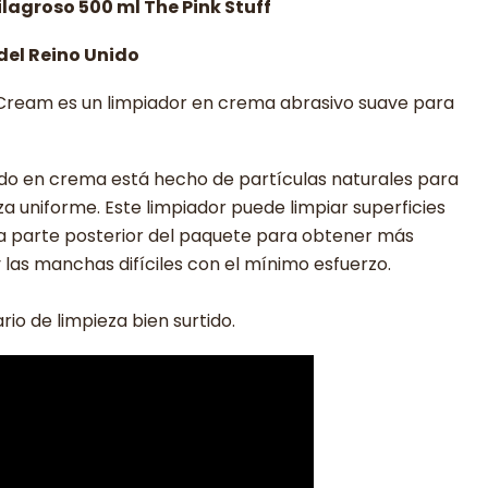
lagroso 500 ml The Pink Stuff
del Reino Unido
 Cream es un limpiador en crema abrasivo suave para
quido en crema está hecho de partículas naturales para
za uniforme. Este limpiador puede limpiar superficies
la parte posterior del paquete para obtener más
 y las manchas difíciles con el mínimo esfuerzo.
io de limpieza bien surtido.