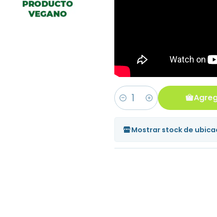
Agreg
Cantidad
Mostrar stock de ubica