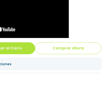
ar al Carro
Comprar ahora
ciones