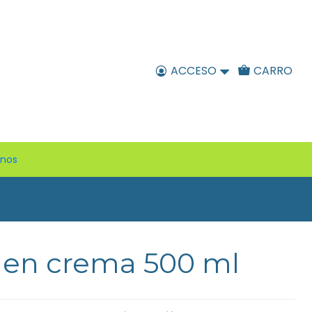
ACCESO
CARRO
enos
 en crema 500 ml