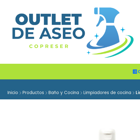
Inicio
Productos
Baño y Cocina
Limpiadores de cocina
L