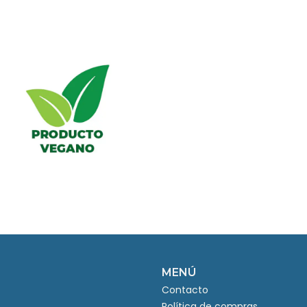
MENÚ
Contacto
Política de compras