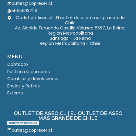
outlet@copreser.cl
56951193729
Outlet de Aseo.cl | El outlet de aseo más grande de
Chile
Av. Alcalde Fernando Castillo Velasco 8557, La Reina,
Región Metropolitana
Santiago - La Reina
Región Metropolitana - Chile
MENÚ
Contacto
Política de compras
Cambios y devoluciones
Envíos y Retiros
Externo
OUTLET DE ASEO.CL | EL OUTLET DE ASEO
MÁS GRANDE DE CHILE
PUNTO DE RECOGIDA
outlet@copreser.cl