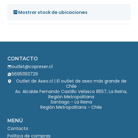
Mostrar stock de ubicaciones
CONTACTO
outlet@copreser.cl
56951193729
Outlet de Aseo.cl | El outlet de aseo más grande de
Chile
Av. Alcalde Fernando Castillo Velasco 8557, La Reina,
Región Metropolitana
Santiago - La Reina
Región Metropolitana - Chile
MENÚ
Contacto
Política de compras