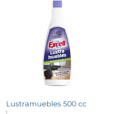
Lustramuebles 500 cc
|