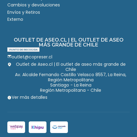
Cambios y devoluciones
Envíos y Retiros
Externo
OUTLET DE ASEO.CL | EL OUTLET DE ASEO
MÁS GRANDE DE CHILE
PUNTO DE RECOGIDA
outlet@copreser.cl
Outlet de Aseo.cl | El outlet de aseo más grande de
Chile
Av. Alcalde Fernando Castillo Velasco 8557, La Reina,
Región Metropolitana
Santiago - La Reina
Región Metropolitana - Chile
Ver más detalles