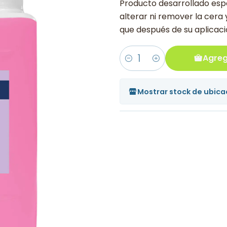
Producto desarrollado esp
alterar ni remover la cera
que después de su aplicació
Agreg
Cantidad
Mostrar stock de ubica