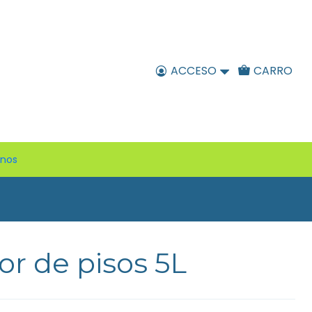
ACCESO
CARRO
enos
r de pisos 5L