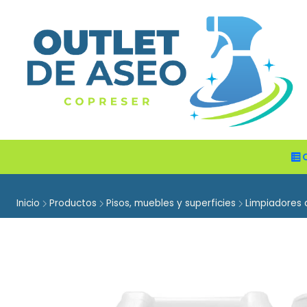
Inicio
Productos
Pisos, muebles y superficies
Limpiadores 