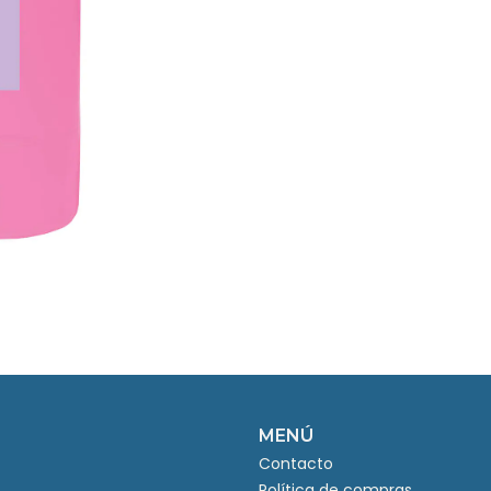
MENÚ
Contacto
Política de compras