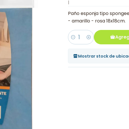
|
Paño esponja tipo spongee
- amarillo - rosa 18x18cm.
Agreg
Cantidad
Mostrar stock de ubica