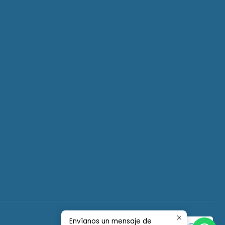
Envíanos un mensaje de