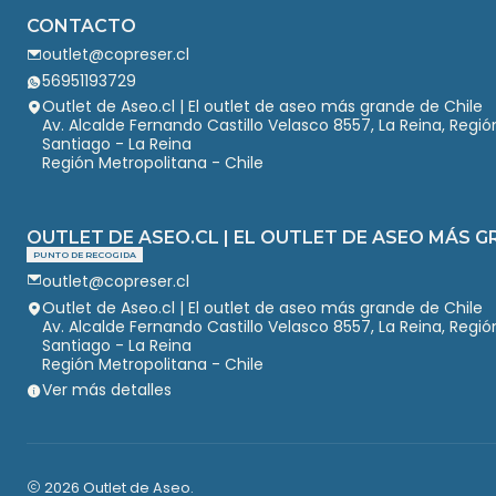
CONTACTO
outlet@copreser.cl
56951193729
Outlet de Aseo.cl | El outlet de aseo más grande de Chile
Av. Alcalde Fernando Castillo Velasco 8557, La Reina, Regi
Santiago - La Reina
Región Metropolitana - Chile
OUTLET DE ASEO.CL | EL OUTLET DE ASEO MÁS G
PUNTO DE RECOGIDA
outlet@copreser.cl
Outlet de Aseo.cl | El outlet de aseo más grande de Chile
Av. Alcalde Fernando Castillo Velasco 8557, La Reina, Regi
Santiago - La Reina
Región Metropolitana - Chile
Ver más detalles
2026 Outlet de Aseo.