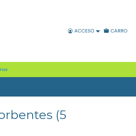
ACCESO
CARRO
enos
orbentes (5