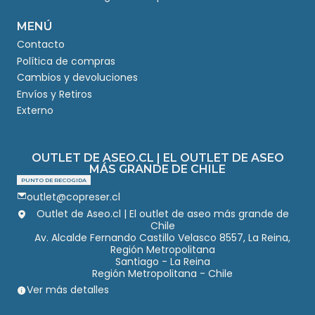
MENÚ
Contacto
Política de compras
Cambios y devoluciones
Envíos y Retiros
Externo
OUTLET DE ASEO.CL | EL OUTLET DE ASEO
MÁS GRANDE DE CHILE
PUNTO DE RECOGIDA
outlet@copreser.cl
Outlet de Aseo.cl | El outlet de aseo más grande de
Chile
Av. Alcalde Fernando Castillo Velasco 8557, La Reina,
Región Metropolitana
Santiago - La Reina
Región Metropolitana - Chile
Ver más detalles