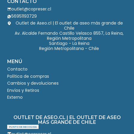
CONTACTO
outlet@copreser.cl
56951193729
Outlet de Aseo.cl | El outlet de aseo más grande de
Chile
Av. Alcalde Fernando Castillo Velasco 8557, La Reina,
Región Metropolitana
Santiago - La Reina
Región Metropolitana - Chile
MENÚ
Contacto
Política de compras
Cambios y devoluciones
Envíos y Retiros
Externo
OUTLET DE ASEO.CL | EL OUTLET DE ASEO
MÁS GRANDE DE CHILE
PUNTO DE RECOGIDA