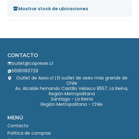
Mostrar stock de ubicaciones
CONTACTO
outlet@copreser.cl
56951193729
Outlet de Aseo.cl | El outlet de aseo más grande de
Chile
Av. Alcalde Fernando Castillo Velasco 8557, La Reina,
Región Metropolitana
Santiago - La Reina
Región Metropolitana - Chile
MENÚ
Contacto
Política de compras