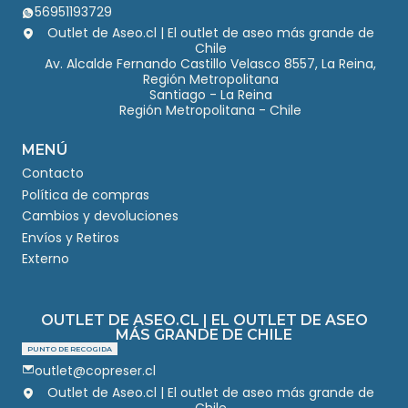
56951193729
Outlet de Aseo.cl | El outlet de aseo más grande de
Chile
Av. Alcalde Fernando Castillo Velasco 8557, La Reina,
Región Metropolitana
Santiago - La Reina
Región Metropolitana - Chile
MENÚ
Contacto
Política de compras
Cambios y devoluciones
Envíos y Retiros
Externo
OUTLET DE ASEO.CL | EL OUTLET DE ASEO
MÁS GRANDE DE CHILE
PUNTO DE RECOGIDA
outlet@copreser.cl
Outlet de Aseo.cl | El outlet de aseo más grande de
Chile