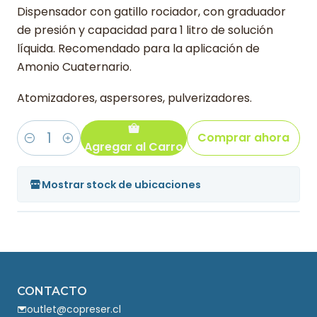
Dispensador con gatillo rociador, con graduador
de presión y capacidad para 1 litro de solución
líquida. Recomendado para la aplicación de
Amonio Cuaternario.
Atomizadores, aspersores, pulverizadores.
Comprar ahora
Agregar al Carro
Cantidad
Mostrar stock de ubicaciones
CONTACTO
outlet@copreser.cl