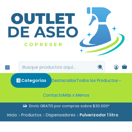
Categorías
Destacados
Todos los Productos
Contacto
Más x Menos
Envío GRATIS por compras sobre $30.000*
Inicio
Productos
Dispensadores
Pulverizador 1 litro