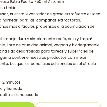
Grasa Extra Fuerte 750 ml Astonish
ino Unido
 usar, nuestro levantador de grasa extrafuerte es ideal
 hornear, parrillas, campanas extractoras,
uchos más artículos propensos a la acumulación de
l trabajo duro y simplemente rocía, deja y limpia!
ble, libre de crueldad animal, vegana y biodegradable.
 ha sido desarrollada para tareas y superficies de
La gama contiene nuestros productos con mejor
to; busque los beneficios adicionales en el círculo
 1-2 minutos
pio y húmedo
epita si es necesario