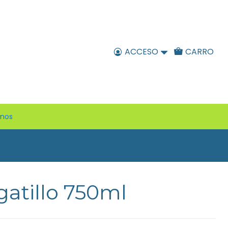
ACCESO
CARRO
enos
gatillo 750ml