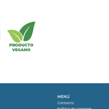
MENÚ
Contacto
Política de compras