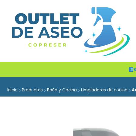
Inicio
Productos
Baño y Cocina
Limpiadores de cocina
A