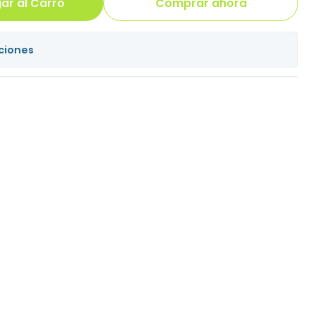
ar al Carro
Comprar ahora
ciones