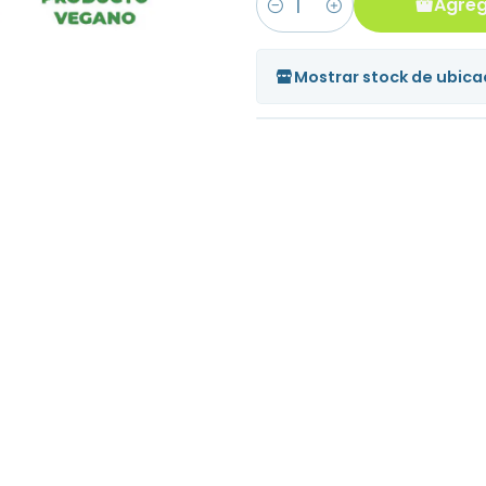
Agreg
Cantidad
Mostrar stock de ubica