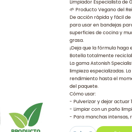
Limpiador Especialista de 
🌱 Producto Vegano del Re
De acción rápida y fácil de
para usar en bandejas para
superficies de cocina y m
grasa.
¡Deja que la fórmula haga e
Botella totalmente recicla
La gama Astonish Specialist
limpieza especializadas. 
rendimiento hasta el momen
del paquete.
Cómo usar:
- Pulverizar y dejar actuar
- Limpiar con un paño lim
- Para manchas intensas, r