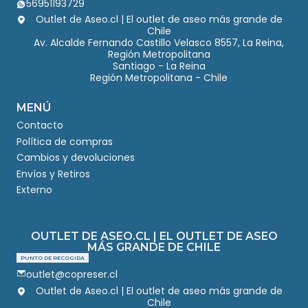
56951193729
Outlet de Aseo.cl | El outlet de aseo más grande de
Chile
Av. Alcalde Fernando Castillo Velasco 8557, La Reina,
Región Metropolitana
Santiago - La Reina
Región Metropolitana - Chile
MENÚ
Contacto
Política de compras
Cambios y devoluciones
Envíos y Retiros
Externo
OUTLET DE ASEO.CL | EL OUTLET DE ASEO
MÁS GRANDE DE CHILE
PUNTO DE RECOGIDA
outlet@copreser.cl
Outlet de Aseo.cl | El outlet de aseo más grande de
Chile