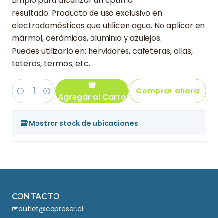
Limpio para alcanzar un óptimo
resultado. Producto de uso exclusivo en
electrodomésticos que utilicen agua. No aplicar en
mármol, cerámicas, aluminio y azulejos.
Puedes utilizarlo en: hervidores, cafeteras, ollas,
teteras, termos, etc.
Comprar ahora
Agregar al Carro
Cantidad
Mostrar stock de ubicaciones
CONTACTO
outlet@copreser.cl