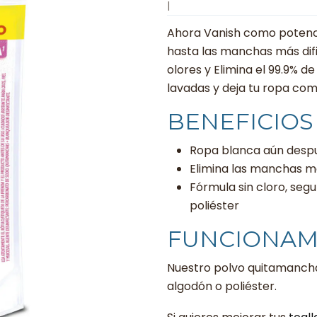
|
Ahora Vanish como potenci
hasta las manchas más difi
olores y Elimina el 99.9% d
lavadas y deja tu ropa co
BENEFICIOS
Ropa blanca aún despu
Elimina las manchas má
Fórmula sin cloro, seg
poliéster
FUNCIONAM
Nuestro polvo quitamancha
algodón o poliéster.