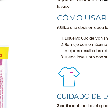
Si quieres mejorar tus
toall
lavado.
CÓMO USAR
¡Utiliza una dosis en cada
Disuelva 60g de Vanish
Remoje como máximo 1 
mejores resultados ref
Luego lave junto con s
CUIDADO DE L
Zeolitas:
ablandan el agua