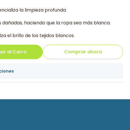
ncializa la limpieza profunda.
as dañadas, haciendo que la ropa sea más blanca.
lza el brillo de los tejidos blancos.
ar al Carro
Comprar ahora
ciones