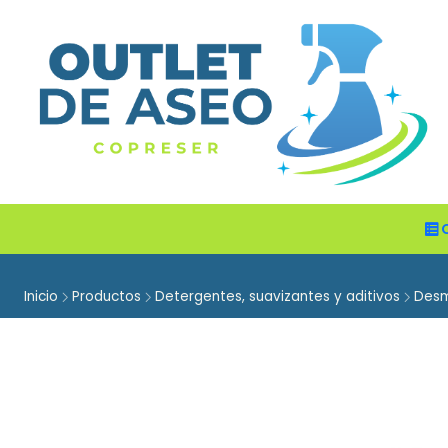
Inicio
Productos
Detergentes, suavizantes y aditivos
Des