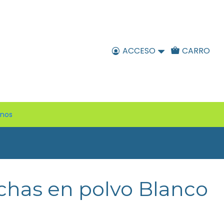
ACCESO
CARRO
enos
has en polvo Blanco