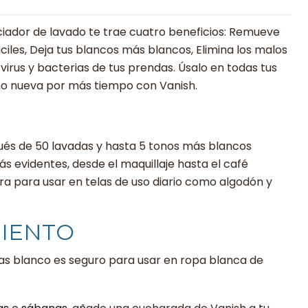
ador de lavado te trae cuatro beneficios: Remueve
ciles, Deja tus blancos más blancos, Elimina los malos
e virus y bacterias de tus prendas. Úsalo en todas tus
mo nueva por más tiempo con Vanish.
és de 50 lavadas y hasta 5 tonos más blancos
s evidentes, desde el maquillaje hasta el café
ura para usar en telas de uso diario como algodón y
IENTO
s blanco es seguro para usar en ropa blanca de