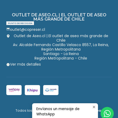
OUTLET DE ASEO.CL | EL OUTLET DE ASEO
MÁS GRANDE DE CHILE
PUNTO DE RECOGIDA
outlet@copreser.cl
Outlet de Aseo.cl | El outlet de aseo más grande de
Chile
Av. Alcalde Fernando Castillo Velasco 8557, La Reina,
Región Metropolitana
Santiago - La Reina
Región Metropolitana - Chile
Ver más detalles
2026 Outlet de Aseo.
Envíanos un mensaje de
Todos los derechos reservados.
Desarrollado por
WhatsApp
Jumpseller
.