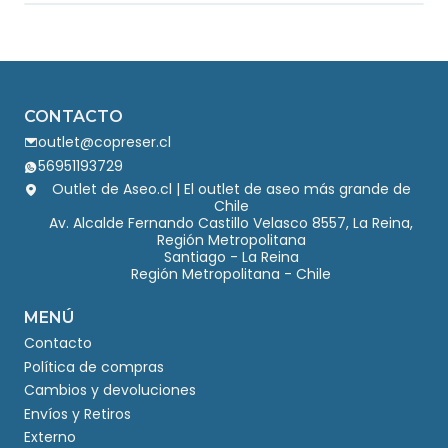
CONTACTO
outlet@copreser.cl
56951193729
Outlet de Aseo.cl | El outlet de aseo más grande de
Chile
Av. Alcalde Fernando Castillo Velasco 8557, La Reina,
Región Metropolitana
Santiago - La Reina
Región Metropolitana - Chile
MENÚ
Contacto
Política de compras
Cambios y devoluciones
Envíos y Retiros
Externo