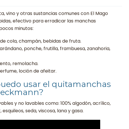
ta, vino y otras sustancias comunes con El Mago
idas, efectivo para erradicar las manchas
 pocos minutos:
o de cola, champán, bebidas de fruta.
ándano, ponche, frutilla, frambuesa, zanahoria,
iento, remolacha.
erfume, loción de afeitar.
puedo usar el quitamanchas
 Beckmann?
vables y no lavables como: 100% algodón, acrílico,
r, esquileos, seda, viscosa, lana y gasa.