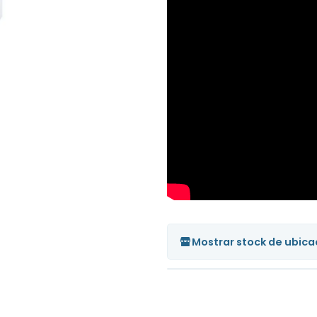
Mostrar stock de ubica