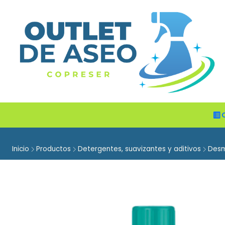
Inicio
Productos
Detergentes, suavizantes y aditivos
Des