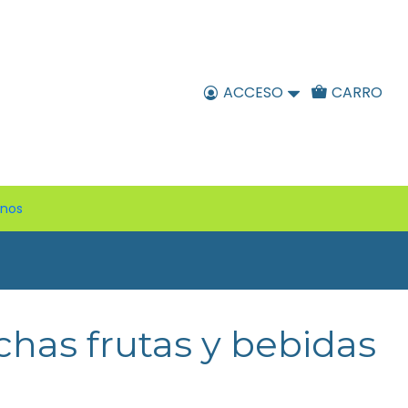
ACCESO
CARRO
enos
has frutas y bebidas