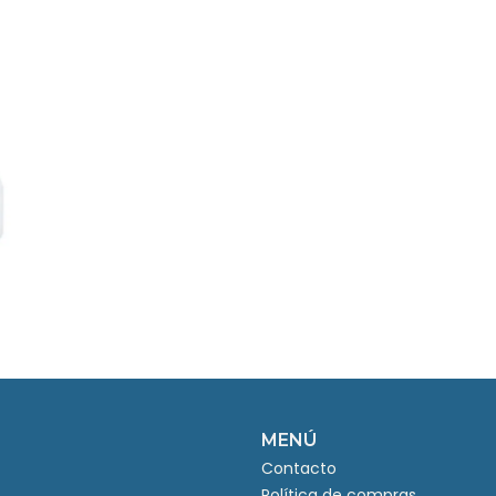
MENÚ
Contacto
Política de compras