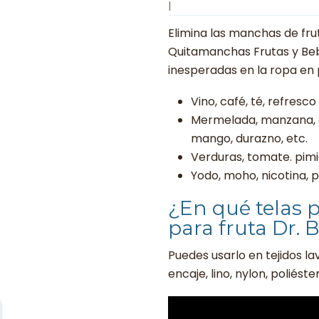
|
Elimina las manchas de fru
Quitamanchas Frutas y Beb
inesperadas en la ropa en
Vino, café, té, refresc
Mermelada, manzana, ar
mango, durazno, etc.
Verduras, tomate. pim
Yodo, moho, nicotina, p
¿En qué telas 
para fruta Dr.
Puedes usarlo en tejidos la
encaje, lino, nylon, poliéste