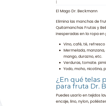
|
El Mago Dr. Beckmann
Elimina las manchas de fru
Quitamanchas Frutas y Beb
inesperadas en la ropa en
Vino, café, té, refresc
Mermelada, manzana, ar
mango, durazno, etc.
Verduras, tomate. pim
Yodo, moho, nicotina, p
¿En qué telas 
para fruta Dr.
Puedes usarlo en tejidos la
encaje, lino, nylon, poliéste