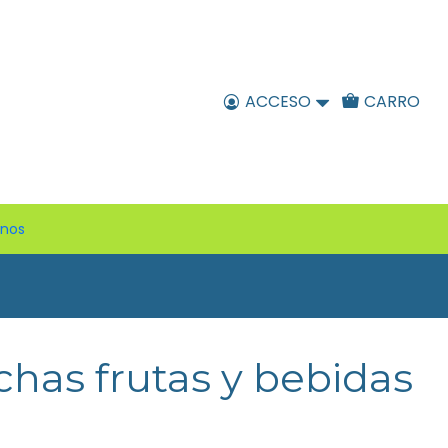
ACCESO
CARRO
enos
has frutas y bebidas