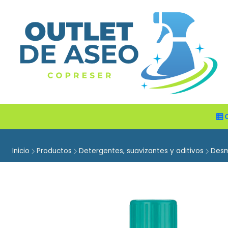
Inicio
Productos
Detergentes, suavizantes y aditivos
Des