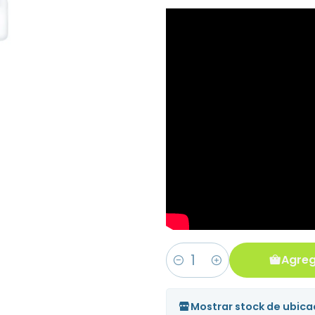
Agreg
Cantidad
Mostrar stock de ubica