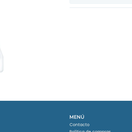
MENÚ
Contacto
Política de compras