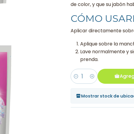
de color, y que su jabón hab
CÓMO USAR
Aplicar directamente sobre
Aplique sobre la manc
Lave normalmente y sig
prenda.
Agreg
Cantidad
Mostrar stock de ubica