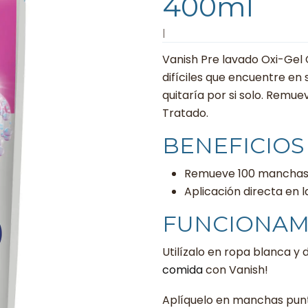
400ml
|
Vanish Pre lavado Oxi-Gel
difíciles que encuentre en 
quitaría por si solo. Remu
Tratado.
BENEFICIOS
Remueve 100 manchas 
Aplicación directa en
FUNCIONAM
Utilízalo en ropa blanca y 
comida
con Vanish!
Aplíquelo en manchas puntu