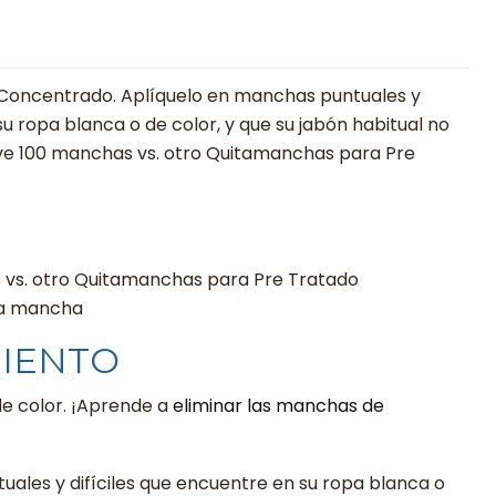
 Concentrado. Aplíquelo en manchas puntuales y
su ropa blanca o de color, y que su jabón habitual no
eve 100 manchas vs. otro Quitamanchas para Pre
vs. otro Quitamanchas para Pre Tratado
 la mancha
IENTO
de color. ¡Aprende a
eliminar las manchas de
ales y difíciles que encuentre en su ropa blanca o