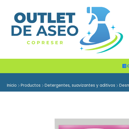
Inicio
Productos
Detergentes, suavizantes y aditivos
Des