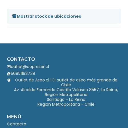
Mostrar stock de ubicaciones
CONTACTO
outlet@copreser.cl
56951193729
Outlet de Aseo.cl | El outlet de aseo más grande de
Chile
Av. Alcalde Fernando Castillo Velasco 8557, La Reina,
Región Metropolitana
Santiago - La Reina
Región Metropolitana - Chile
MENÚ
Contacto