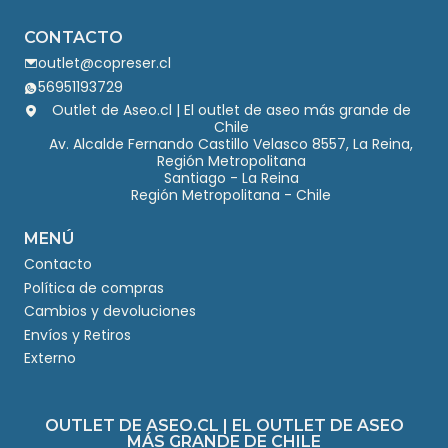
CONTACTO
outlet@copreser.cl
56951193729
Outlet de Aseo.cl | El outlet de aseo más grande de
Chile
Av. Alcalde Fernando Castillo Velasco 8557, La Reina,
Región Metropolitana
Santiago - La Reina
Región Metropolitana - Chile
MENÚ
Contacto
Política de compras
Cambios y devoluciones
Envíos y Retiros
Externo
OUTLET DE ASEO.CL | EL OUTLET DE ASEO
MÁS GRANDE DE CHILE