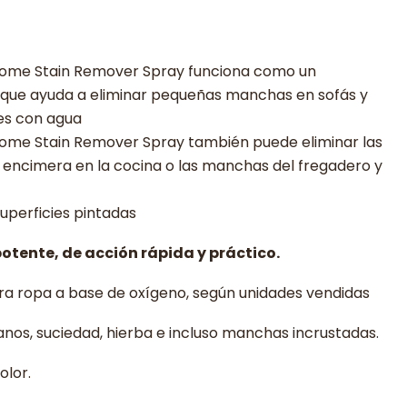
Home Stain Remover Spray funciona como un
que ayuda a eliminar pequeñas manchas en sofás y
es con agua
ome Stain Remover Spray también puede eliminar las
encimera en la cocina o las manchas del fregadero y
superficies pintadas
otente, de acción rápida y práctico.
a ropa a base de oxígeno, según unidades vendidas
danos, suciedad, hierba e incluso manchas incrustadas.
olor.