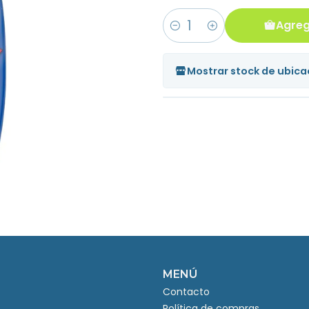
Agreg
Cantidad
Mostrar stock de ubica
MENÚ
Contacto
Política de compras