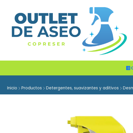
Inicio
Productos
Detergentes, suavizantes y aditivos
Des