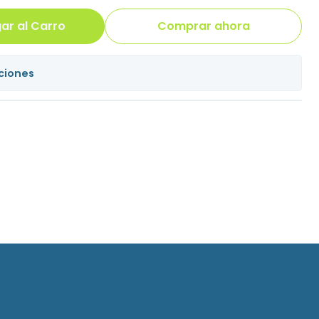
ar al Carro
Comprar ahora
ciones