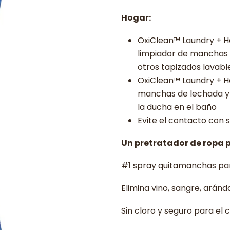
Hogar:
OxiClean™ Laundry + 
limpiador de manchas 
otros tapizados lavabl
OxiClean™ Laundry + H
manchas de lechada y 
la ducha en el baño
Evite el contacto con 
Un pretratador de ropa p
#1 spray quitamanchas par
Elimina vino, sangre, arán
Sin cloro y seguro para el c