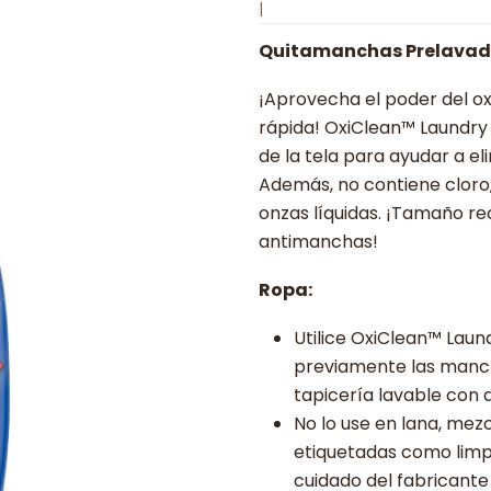
|
Quitamanchas Prelavad
¡Aprovecha el poder del o
rápida! OxiClean™ Laundry 
de la tela para ayudar a e
Además, no contiene cloro,
onzas líquidas. ¡Tamaño r
antimanchas!
Ropa:
Utilice OxiClean™ Lau
previamente las manc
tapicería lavable con 
No lo use en lana, mezc
etiquetadas como limp
cuidado del fabricante