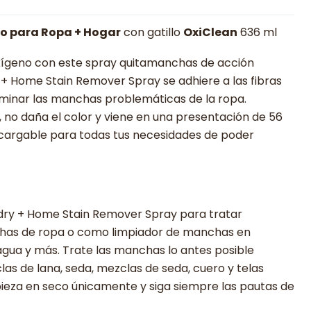
o para Ropa + Hogar
con gatillo
OxiClean
636 ml
xígeno con este spray quitamanchas de acción
+ Home Stain Remover Spray se adhiere a las fibras
liminar las manchas problemáticas de la ropa.
 no daña el color y viene en una presentación de 56
ecargable para todas tus necesidades de poder
ndry + Home Stain Remover Spray para tratar
has de ropa o como limpiador de manchas en
agua y más. Trate las manchas lo antes posible
las de lana, seda, mezclas de seda, cuero y telas
ieza en seco únicamente y siga siempre las pautas de