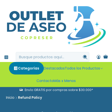
Categorías
Destacados
Todos los Productos
Contacto
Más x Menos
Envío GRATIS por compras sobre $30.000*
Inicio
Refund Policy