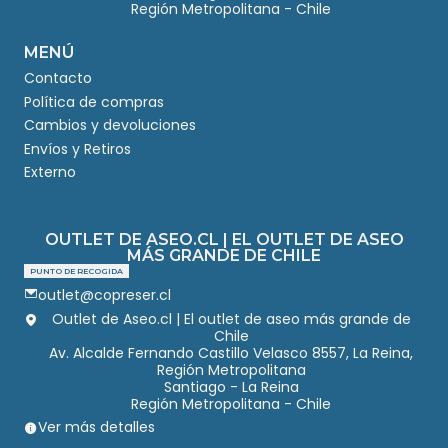
Región Metropolitana - Chile
MENÚ
Contacto
Política de compras
Cambios y devoluciones
Envíos y Retiros
Externo
OUTLET DE ASEO.CL | EL OUTLET DE ASEO
MÁS GRANDE DE CHILE
PUNTO DE RECOGIDA
outlet@copreser.cl
Outlet de Aseo.cl | El outlet de aseo más grande de
Chile
Av. Alcalde Fernando Castillo Velasco 8557, La Reina,
Región Metropolitana
Santiago - La Reina
Región Metropolitana - Chile
Ver más detalles