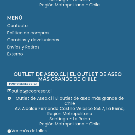
Región Metropolitana - Chile
MENÚ
Contacto
Política de compras
Cambios y devoluciones
Envíos y Retiros
Externo
OUTLET DE ASEO.CL | EL OUTLET DE ASEO
MÁS GRANDE DE CHILE
PUNTO DE RECOGIDA
outlet@copreser.cl
Outlet de Aseo.cl | El outlet de aseo más grande de
Chile
Av. Alcalde Fernando Castillo Velasco 8557, La Reina,
Región Metropolitana
Santiago - La Reina
Región Metropolitana - Chile
Ver más detalles