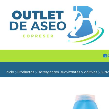
Inicio
Productos
Detergentes, suavizantes y aditivos
Suav