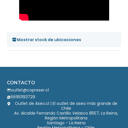
Mostrar stock de ubicaciones
CONTACTO
outlet@copreser.cl
56951193729
Outlet de Aseo.cl | El outlet de aseo más grande de
Chile
Av. Alcalde Fernando Castillo Velasco 8557, La Reina,
Región Metropolitana
Santiago - La Reina
Región Metropolitana - Chile