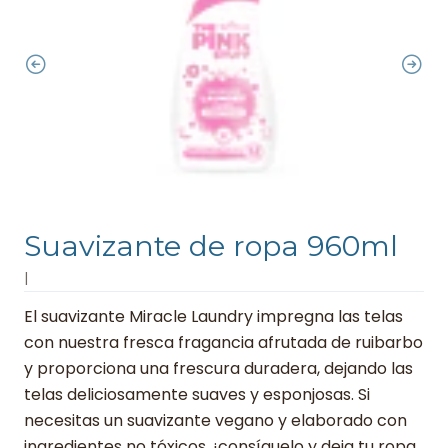
Suavizante de ropa 960ml
|
El suavizante Miracle Laundry impregna las telas
con nuestra fresca fragancia afrutada de ruibarbo
y proporciona una frescura duradera, dejando las
telas deliciosamente suaves y esponjosas. Si
necesitas un suavizante vegano y elaborado con
ingredientes no tóxicos, ¡consíguelo y deja tu ropa