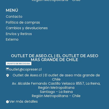
MENÚ
Contacto
Política de compras
Cambios y devoluciones
Envíos y Retiros
Externo
OUTLET DE ASEO.CL | EL OUTLET DE ASEO
MÁS GRANDE DE CHILE
PUNTO DE RECOGIDA
outlet@copreser.cl
Outlet de Aseo.cl | El outlet de aseo más grande de
Chile
Av. Alcalde Fernando Castillo Velasco 8557, La Reina,
Región Metropolitana
Santiago - La Reina
Región Metropolitana - Chile
Ver más detalles