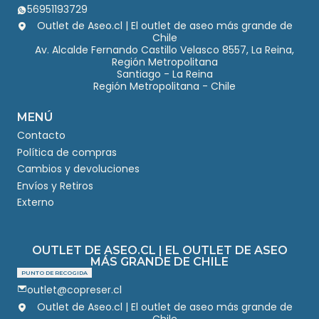
56951193729
Outlet de Aseo.cl | El outlet de aseo más grande de
Chile
Av. Alcalde Fernando Castillo Velasco 8557, La Reina,
Región Metropolitana
Santiago - La Reina
Región Metropolitana - Chile
MENÚ
Contacto
Política de compras
Cambios y devoluciones
Envíos y Retiros
Externo
OUTLET DE ASEO.CL | EL OUTLET DE ASEO
MÁS GRANDE DE CHILE
PUNTO DE RECOGIDA
outlet@copreser.cl
Outlet de Aseo.cl | El outlet de aseo más grande de
Chile