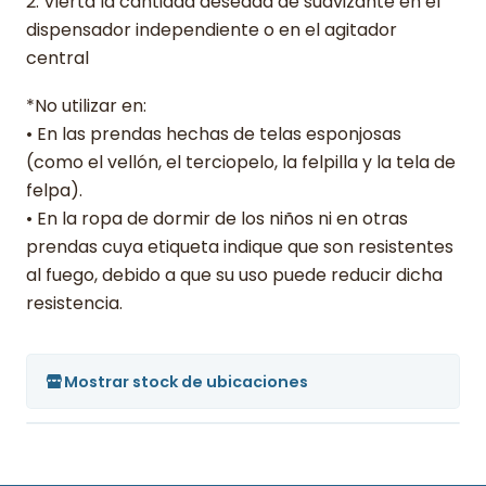
2. Vierta la cantidad deseada de suavizante en el
dispensador independiente o en el agitador
central
*No utilizar en:
• En las prendas hechas de telas esponjosas
(como el vellón, el terciopelo, la felpilla y la tela de
felpa).
• En la ropa de dormir de los niños ni en otras
prendas cuya etiqueta indique que son resistentes
al fuego, debido a que su uso puede reducir dicha
resistencia.
Mostrar stock de ubicaciones