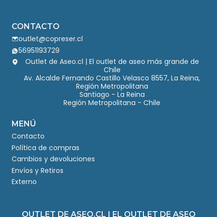
CONTACTO
outlet@copreser.cl
56951193729
Outlet de Aseo.cl | El outlet de aseo más grande de
Chile
Av. Alcalde Fernando Castillo Velasco 8557, La Reina,
Región Metropolitana
Santiago - La Reina
Región Metropolitana - Chile
MENÚ
Contacto
Política de compras
Cambios y devoluciones
Envíos y Retiros
Externo
OUTLET DE ASEO.CL | EL OUTLET DE ASEO