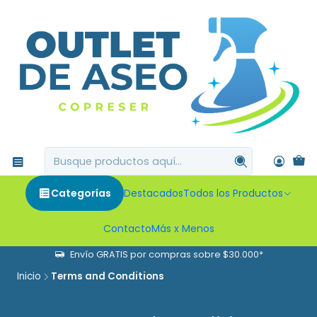
Categorías
Destacados
Todos los Productos
Contacto
Más x Menos
Envío GRATIS por compras sobre $30.000*
Inicio
Terms and Conditions