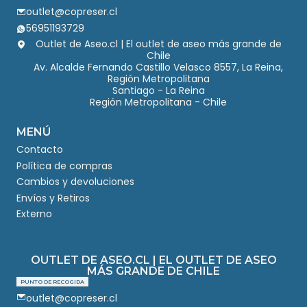
outlet@copreser.cl
56951193729
Outlet de Aseo.cl | El outlet de aseo más grande de
Chile
Av. Alcalde Fernando Castillo Velasco 8557, La Reina,
Región Metropolitana
Santiago - La Reina
Región Metropolitana - Chile
MENÚ
Contacto
Política de compras
Cambios y devoluciones
Envíos y Retiros
Externo
OUTLET DE ASEO.CL | EL OUTLET DE ASEO
MÁS GRANDE DE CHILE
PUNTO DE RECOGIDA
outlet@copreser.cl