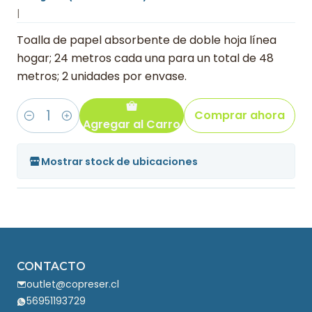
|
Toalla de papel absorbente de doble hoja línea
hogar; 24 metros cada una para un total de 48
metros; 2 unidades por envase.
Comprar ahora
Agregar al Carro
Cantidad
Mostrar stock de ubicaciones
CONTACTO
outlet@copreser.cl
56951193729