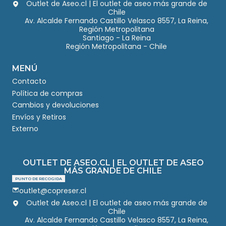
Outlet de Aseo.cl | El outlet de aseo más grande de
Chile
Av. Alcalde Fernando Castillo Velasco 8557, La Reina,
Región Metropolitana
Santiago - La Reina
Región Metropolitana - Chile
MENÚ
Contacto
Política de compras
Cambios y devoluciones
Envíos y Retiros
Externo
OUTLET DE ASEO.CL | EL OUTLET DE ASEO
MÁS GRANDE DE CHILE
PUNTO DE RECOGIDA
outlet@copreser.cl
Outlet de Aseo.cl | El outlet de aseo más grande de
Chile
Av. Alcalde Fernando Castillo Velasco 8557, La Reina,