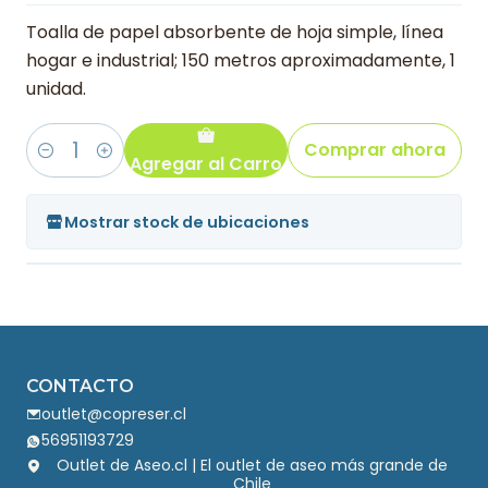
Toalla de papel absorbente de hoja simple, línea
hogar e industrial; 150 metros aproximadamente, 1
unidad.
Comprar ahora
Agregar al Carro
Cantidad
Mostrar stock de ubicaciones
CONTACTO
outlet@copreser.cl
56951193729
Outlet de Aseo.cl | El outlet de aseo más grande de
Chile