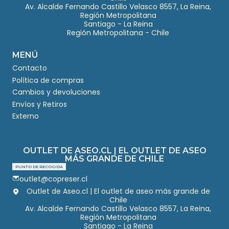
Av. Alcalde Fernando Castillo Velasco 8557, La Reina,
Región Metropolitana
Santiago - La Reina
Región Metropolitana - Chile
MENÚ
Contacto
Política de compras
Cambios y devoluciones
Envíos y Retiros
Externo
OUTLET DE ASEO.CL | EL OUTLET DE ASEO
MÁS GRANDE DE CHILE
PUNTO DE RECOGIDA
outlet@copreser.cl
Outlet de Aseo.cl | El outlet de aseo más grande de
Chile
Av. Alcalde Fernando Castillo Velasco 8557, La Reina,
Región Metropolitana
Santiago - La Reina