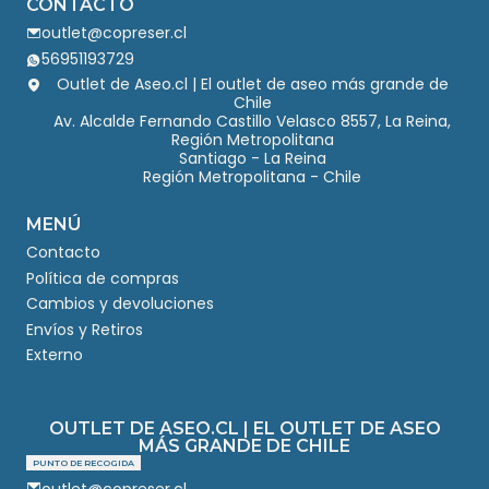
CONTACTO
outlet@copreser.cl
56951193729
Outlet de Aseo.cl | El outlet de aseo más grande de
Chile
Av. Alcalde Fernando Castillo Velasco 8557, La Reina,
Región Metropolitana
Santiago - La Reina
Región Metropolitana - Chile
MENÚ
Contacto
Política de compras
Cambios y devoluciones
Envíos y Retiros
Externo
OUTLET DE ASEO.CL | EL OUTLET DE ASEO
MÁS GRANDE DE CHILE
PUNTO DE RECOGIDA