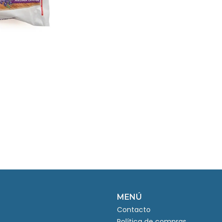
MENÚ
Contacto
Política de compras