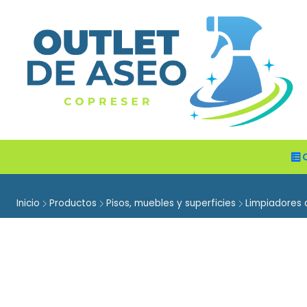
Inicio
Productos
Pisos, muebles y superficies
Limpiadores 