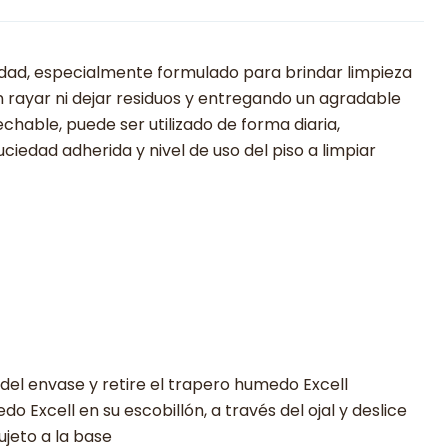
idad, especialmente formulado para brindar limpieza
in rayar ni dejar residuos y entregando un agradable
hable, puede ser utilizado de forma diaria,
ciedad adherida y nivel de uso del piso a limpiar
 del envase y retire el trapero humedo Excell
o Excell en su escobillón, a través del ojal y deslice
ujeto a la base