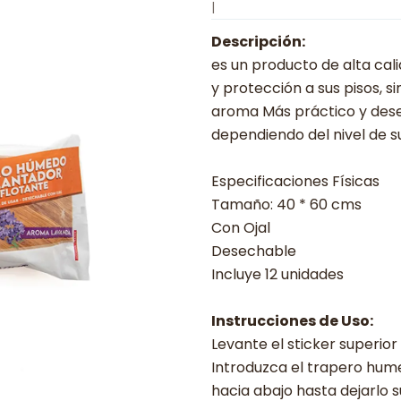
|
Descripción:
es un producto de alta cal
y protección a sus pisos, s
aroma Más práctico y desec
dependiendo del nivel de su
Especificaciones Físicas
Tamaño: 40 * 60 cms
Con Ojal
Desechable
Incluye 12 unidades
Instrucciones de Uso:
Levante el sticker superior
Introduzca el trapero humed
hacia abajo hasta dejarlo s