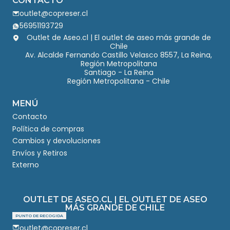
CONTACTO
outlet@copreser.cl
56951193729
Outlet de Aseo.cl | El outlet de aseo más grande de
Chile
Av. Alcalde Fernando Castillo Velasco 8557, La Reina,
Región Metropolitana
Santiago - La Reina
Región Metropolitana - Chile
MENÚ
Contacto
Política de compras
Cambios y devoluciones
Envíos y Retiros
Externo
OUTLET DE ASEO.CL | EL OUTLET DE ASEO
MÁS GRANDE DE CHILE
PUNTO DE RECOGIDA
outlet@copreser.cl