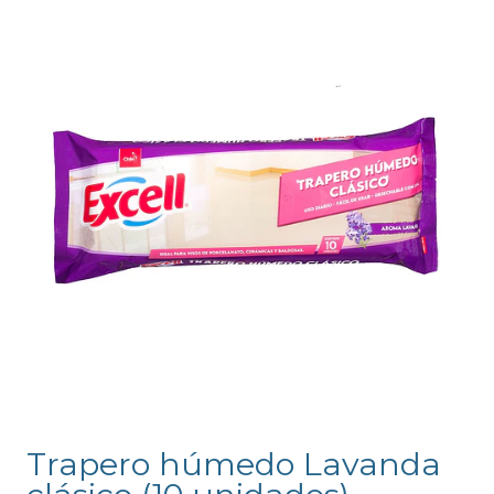
Trapero húmedo Lavanda