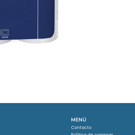
MENÚ
Contacto
Política de compras