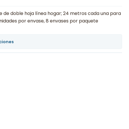
e de doble hoja línea hogar; 24 metros cada una para
unidades por envase, 8 envases por paquete
ciones