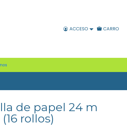
ACCESO
CARRO
enos
lla de papel 24 m
(16 rollos)