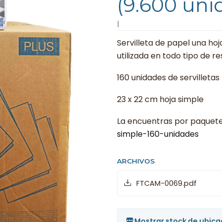
(9.600 uni
|
Servilleta de papel una hoj
utilizada en todo tipo de r
160 unidades de servilleta
23 x 22 cm hoja simple
La encuentras por paquete
simple-160-unidades
ARCHIVOS
FTCAM-0069.pdf
Mostrar stock de ubica