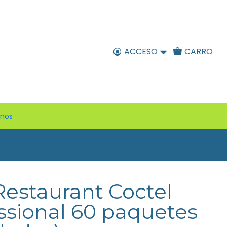
ACCESO
CARRO
enos
 Restaurant Coctel
essional 60 paquetes