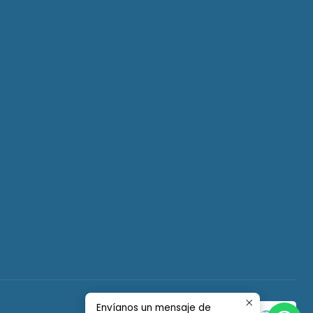
Envíanos un mensaje de