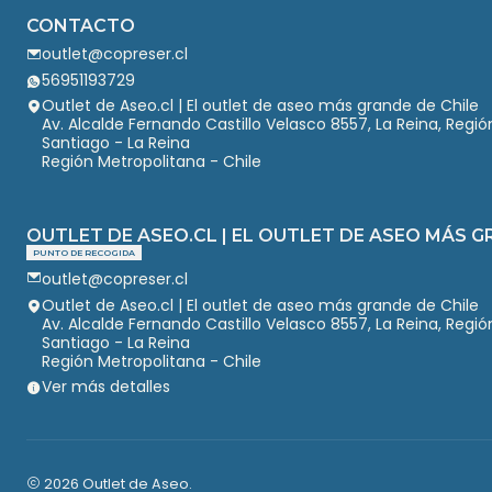
CONTACTO
outlet@copreser.cl
56951193729
Outlet de Aseo.cl | El outlet de aseo más grande de Chile
Av. Alcalde Fernando Castillo Velasco 8557, La Reina, Regi
Santiago - La Reina
Región Metropolitana - Chile
OUTLET DE ASEO.CL | EL OUTLET DE ASEO MÁS G
PUNTO DE RECOGIDA
outlet@copreser.cl
Outlet de Aseo.cl | El outlet de aseo más grande de Chile
Av. Alcalde Fernando Castillo Velasco 8557, La Reina, Regi
Santiago - La Reina
Región Metropolitana - Chile
Ver más detalles
2026 Outlet de Aseo.