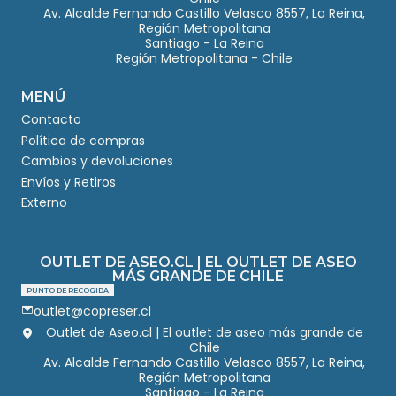
Av. Alcalde Fernando Castillo Velasco 8557, La Reina,
Región Metropolitana
Santiago - La Reina
Región Metropolitana - Chile
MENÚ
Contacto
Política de compras
Cambios y devoluciones
Envíos y Retiros
Externo
OUTLET DE ASEO.CL | EL OUTLET DE ASEO
MÁS GRANDE DE CHILE
PUNTO DE RECOGIDA
outlet@copreser.cl
Outlet de Aseo.cl | El outlet de aseo más grande de
Chile
Av. Alcalde Fernando Castillo Velasco 8557, La Reina,
Región Metropolitana
Santiago - La Reina