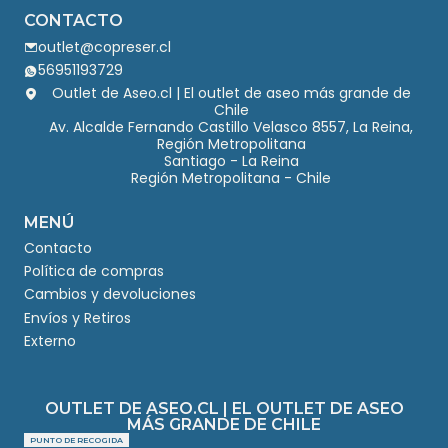
CONTACTO
outlet@copreser.cl
56951193729
Outlet de Aseo.cl | El outlet de aseo más grande de
Chile
Av. Alcalde Fernando Castillo Velasco 8557, La Reina,
Región Metropolitana
Santiago - La Reina
Región Metropolitana - Chile
MENÚ
Contacto
Política de compras
Cambios y devoluciones
Envíos y Retiros
Externo
OUTLET DE ASEO.CL | EL OUTLET DE ASEO
MÁS GRANDE DE CHILE
PUNTO DE RECOGIDA