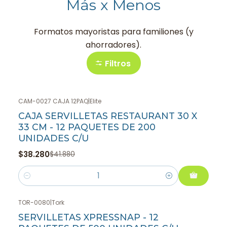
Más x Menos
Formatos mayoristas para familiones (y
ahorradores).
Filtros
CAM-0027 CAJA 12PAQ
|
Elite
-9%
OFF
CAJA SERVILLETAS RESTAURANT 30 X
33 CM - 12 PAQUETES DE 200
UNIDADES C/U
$38.280
$41.880
Cantidad
TOR-0080
|
Tork
SERVILLETAS XPRESSNAP - 12