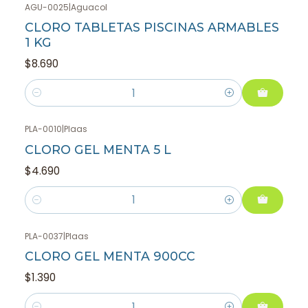
AGU-0025
|
Aguacol
CLORO TABLETAS PISCINAS ARMABLES
1 KG
$8.690
Cantidad
PLA-0010
|
Plaas
CLORO GEL MENTA 5 L
$4.690
Cantidad
PLA-0037
|
Plaas
CLORO GEL MENTA 900CC
$1.390