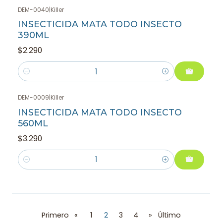
DEM-0040
|
Killer
INSECTICIDA MATA TODO INSECTO
390ML
$2.290
Cantidad
DEM-0009
|
Killer
INSECTICIDA MATA TODO INSECTO
560ML
$3.290
Cantidad
Primero
«
1
2
3
4
»
Último