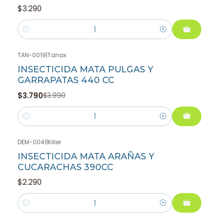
$3.290
Cantidad
TAN-0019
|
Tanax
-5%
OFF
INSECTICIDA MATA PULGAS Y
GARRAPATAS 440 CC
$3.790
$3.990
Cantidad
DEM-0041
|
Killer
INSECTICIDA MATA ARAÑAS Y
CUCARACHAS 390CC
$2.290
Cantidad