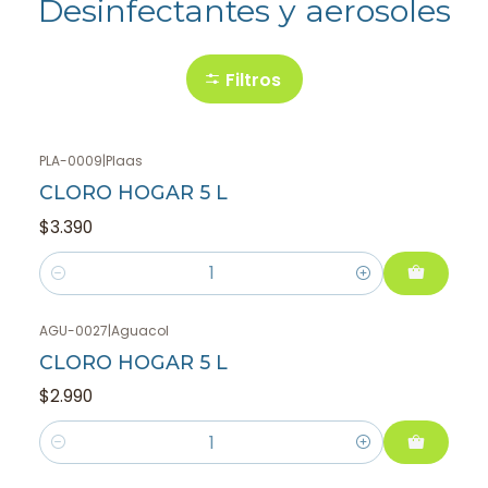
Desinfectantes y aerosoles
Filtros
PLA-0009
|
Plaas
CLORO HOGAR 5 L
$3.390
Cantidad
AGU-0027
|
Aguacol
CLORO HOGAR 5 L
$2.990
Cantidad