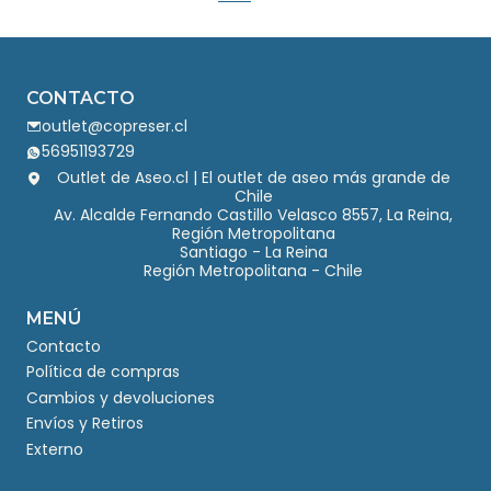
CONTACTO
outlet@copreser.cl
56951193729
Outlet de Aseo.cl | El outlet de aseo más grande de
Chile
Av. Alcalde Fernando Castillo Velasco 8557, La Reina,
Región Metropolitana
Santiago - La Reina
Región Metropolitana - Chile
MENÚ
Contacto
Política de compras
Cambios y devoluciones
Envíos y Retiros
Externo