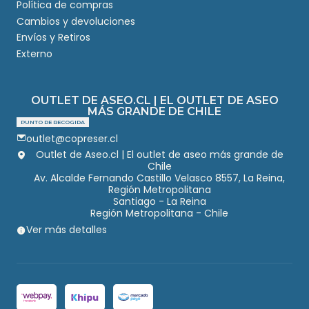
Política de compras
Cambios y devoluciones
Envíos y Retiros
Externo
OUTLET DE ASEO.CL | EL OUTLET DE ASEO
MÁS GRANDE DE CHILE
PUNTO DE RECOGIDA
outlet@copreser.cl
Outlet de Aseo.cl | El outlet de aseo más grande de
Chile
Av. Alcalde Fernando Castillo Velasco 8557, La Reina,
Región Metropolitana
Santiago - La Reina
Región Metropolitana - Chile
Ver más detalles