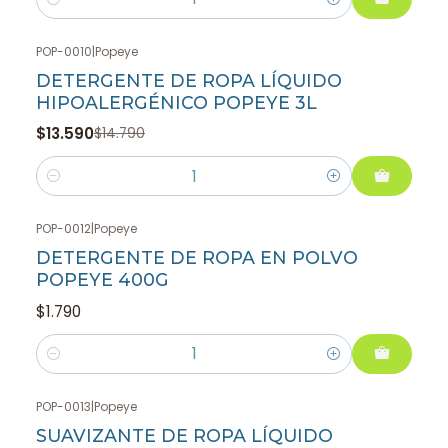
Cantidad
POP-0010
|
Popeye
-8%
OFF
DETERGENTE DE ROPA LÍQUIDO
HIPOALERGÉNICO POPEYE 3L
$13.590
$14.790
Cantidad
POP-0012
|
Popeye
DETERGENTE DE ROPA EN POLVO
POPEYE 400G
$1.790
Cantidad
POP-0013
|
Popeye
SUAVIZANTE DE ROPA LÍQUIDO