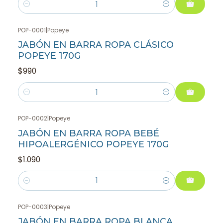
Cantidad
POP-0001
|
Popeye
JABÓN EN BARRA ROPA CLÁSICO
POPEYE 170G
$990
Cantidad
POP-0002
|
Popeye
JABÓN EN BARRA ROPA BEBÉ
HIPOALERGÉNICO POPEYE 170G
$1.090
Cantidad
POP-0003
|
Popeye
JABÓN EN BARRA ROPA BLANCA