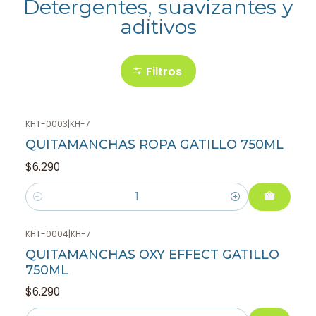
Detergentes, suavizantes y
aditivos
Filtros
KHT-0003
|
KH-7
QUITAMANCHAS ROPA GATILLO 750ML
$6.290
Cantidad
KHT-0004
|
KH-7
QUITAMANCHAS OXY EFFECT GATILLO
750ML
$6.290