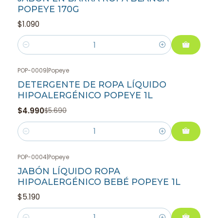
POPEYE 170G
$1.090
Cantidad
POP-0009
|
Popeye
-12%
OFF
DETERGENTE DE ROPA LÍQUIDO
HIPOALERGÉNICO POPEYE 1L
$4.990
$5.690
Cantidad
POP-0004
|
Popeye
JABÓN LÍQUIDO ROPA
HIPOALERGÉNICO BEBÉ POPEYE 1L
$5.190