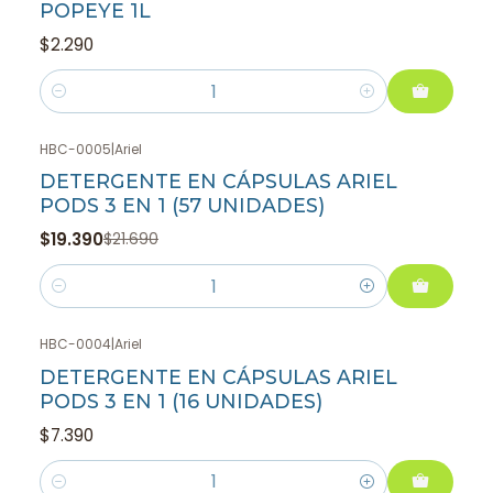
POPEYE 1L
$2.290
Cantidad
HBC-0005
|
Ariel
-11%
OFF
DETERGENTE EN CÁPSULAS ARIEL
PODS 3 EN 1 (57 UNIDADES)
$19.390
$21.690
Cantidad
HBC-0004
|
Ariel
DETERGENTE EN CÁPSULAS ARIEL
PODS 3 EN 1 (16 UNIDADES)
$7.390