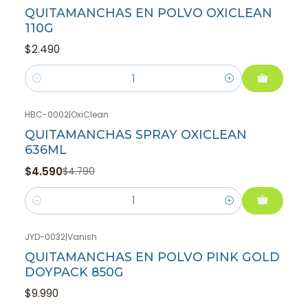
QUITAMANCHAS EN POLVO OXICLEAN
110G
$2.490
Cantidad
HBC-0002
|
OxiClean
-4%
OFF
QUITAMANCHAS SPRAY OXICLEAN
636ML
$4.590
$4.790
Cantidad
JYD-0032
|
Vanish
QUITAMANCHAS EN POLVO PINK GOLD
DOYPACK 850G
$9.990