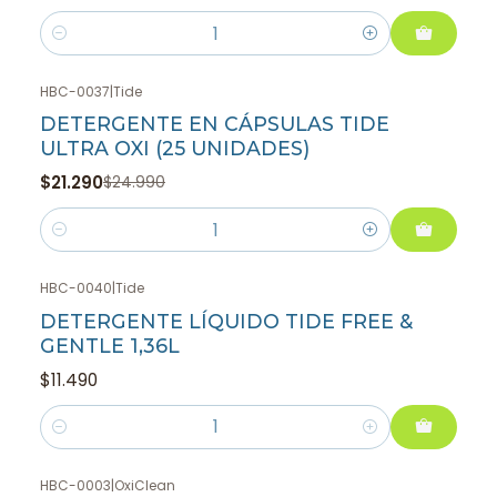
Cantidad
HBC-0037
|
Tide
-15%
OFF
DETERGENTE EN CÁPSULAS TIDE
ULTRA OXI (25 UNIDADES)
$21.290
$24.990
Cantidad
HBC-0040
|
Tide
DETERGENTE LÍQUIDO TIDE FREE &
GENTLE 1,36L
$11.490
Cantidad
HBC-0003
|
OxiClean