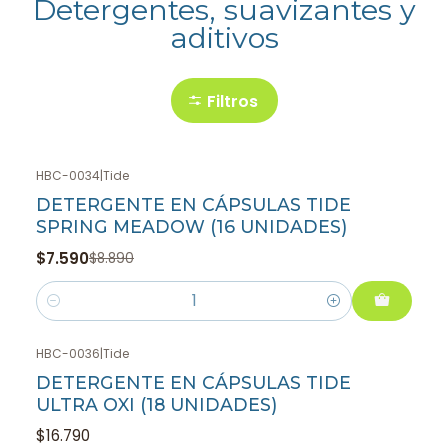
Detergentes, suavizantes y
aditivos
Filtros
HBC-0034
|
Tide
-15%
OFF
DETERGENTE EN CÁPSULAS TIDE
SPRING MEADOW (16 UNIDADES)
$7.590
$8.890
Cantidad
HBC-0036
|
Tide
DETERGENTE EN CÁPSULAS TIDE
ULTRA OXI (18 UNIDADES)
$16.790